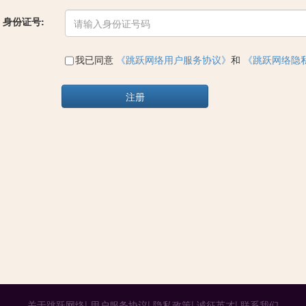
身份证号:
我已同意
《跳跃网络用户服务协议》
和
《跳跃网络隐
注册
关于跳跃网络|
用户服务协议|
隐私政策|
诚征英才|
联系我们